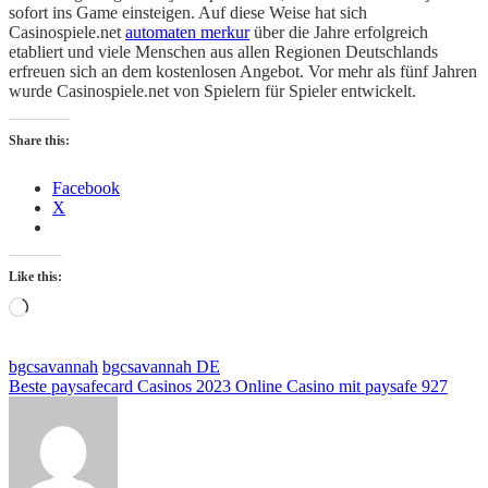
sofort ins Game einsteigen. Auf diese Weise hat sich
Casinospiele.net
automaten merkur
über die Jahre erfolgreich
etabliert und viele Menschen aus allen Regionen Deutschlands
erfreuen sich an dem kostenlosen Angebot. Vor mehr als fünf Jahren
wurde Casinospiele.net von Spielern für Spieler entwickelt.
Share this:
Facebook
X
Like this:
Loading…
Tags
bgcsavannah
bgcsavannah DE
Categories
Beste paysafecard Casinos 2023 Online Casino mit paysafe 927