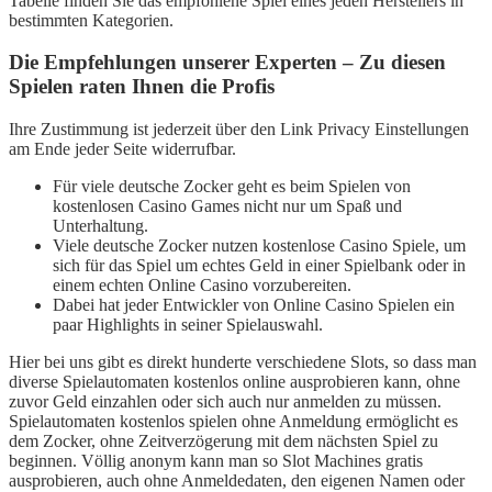
Tabelle finden Sie das empfohlene Spiel eines jeden Herstellers in
bestimmten Kategorien.
Die Empfehlungen unserer Experten – Zu diesen
Spielen raten Ihnen die Profis
Ihre Zustimmung ist jederzeit über den Link Privacy Einstellungen
am Ende jeder Seite widerrufbar.
Für viele deutsche Zocker geht es beim Spielen von
kostenlosen Casino Games nicht nur um Spaß und
Unterhaltung.
Viele deutsche Zocker nutzen kostenlose Casino Spiele, um
sich für das Spiel um echtes Geld in einer Spielbank oder in
einem echten Online Casino vorzubereiten.
Dabei hat jeder Entwickler von Online Casino Spielen ein
paar Highlights in seiner Spielauswahl.
Hier bei uns gibt es direkt hunderte verschiedene Slots, so dass man
diverse Spielautomaten kostenlos online ausprobieren kann, ohne
zuvor Geld einzahlen oder sich auch nur anmelden zu müssen.
Spielautomaten kostenlos spielen ohne Anmeldung ermöglicht es
dem Zocker, ohne Zeitverzögerung mit dem nächsten Spiel zu
beginnen. Völlig anonym kann man so Slot Machines gratis
ausprobieren, auch ohne Anmeldedaten, den eigenen Namen oder