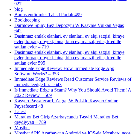
927
blog
Bonus endirimler Təhsil Portalı 499
Bookkeeping
Darmowe Spiny Bez Depozytu W Kasynie Vulkan Vegas
642
Dasinmaz emlak elanlari, ev elanlari, ev alqi satqisi, kiraye
evler, torpaq, obyekt, bina, bina ev, mənzil, villa, kreditle
satilan evler – 719
Dasinmaz emlak elanlari, ev elanlari, ev alqi satqisi, kiraye
evler, torpaq, obyekt, bina, bina ev, mənzil, villa, kreditle
satilan evler 595
Immediate Edge Review: How Immediate Edge App
Software Works? – 353
Immediate Edge Reviews Read Customer Service Reviews of
immediateedge biz – 643
Is Immediate Edge a Scam? Why You Should Avoid Them! A
2022 Review – 569
Kasyno Paysafecard, Zagraj W Polskie Kasyno Online
Paysafecard 48
Latest
MarathonBet Giriş Azərbaycanda Təsviri MarathonBet
qeydiyyatı – 789
Mostbet
Mostbet APK Azərbaycan Android və IOS-da Mostbet-i necə