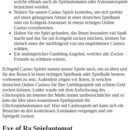
welche oftmals auch als Spielautomaten oder Automatenspiele
bezeichnet werden.
Nutzen Sie unsere Casino Spiele kostenlos, um sich perfekt
auf einen gelungenen Abend in einer deutschen Spielbank
oder ein Echtgeld-Abenteuer in einem richtigen Online
Casino vorzubereiten.
Haben Sie ein Spiel gefunden, das Ihnen besonders viel Spaß
macht und das Sie um Echtgeld zocken möchten, können Sie
einfach eines der nachfolgend von uns empfohlenen Casinos
wählen.
Ein umfangreiches Gambling Angebot, welches alle Zocker
Freunde zu schätzen wissen.
Echtgeld Casino Spieler nutzen unsere Spiele auch, um zu üben und
für den Besuch in einer richtigen Spielbank oder Spielhalle bestens
vorbereitet zu sein. Außerdem zeigen wir Ihnen, in welchen
deutschen Online Casinos Sie Ihre Lieblingsspiele mit echtem Geld
zocken können. Leider wurde mit dem Aufschwung des
Glücksspiels im Internet der Markt immer unübersichtlicher und so
kam die Idee eines kostenlosen Spieleportals für
Glücksspielautomaten auf. Hier auf Casinospiele.net kann sich ein
Besucher an den kostenlosen Automaten vergnügen und um
Spielgeld zocken.
Eye of Ra Spielautomat