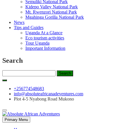
Semuliki National Park
Kidepo Valley National Park
Mt. Rwenzori National Park
Mgahinga Gorilla National Park
News
Tips and Guides
Uganda At a Glance
Eco tourism activities
Tour Uganda
Important Information
Search
Search
for:
+256774548683
info@absoluteafricanadeventures.com
Plot 4-5 Nyabong Road Mukono
Primary Menu