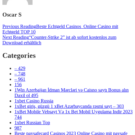
Oscar S
Post
Previous Reading
Beste Echtgeld Casinos ️ Online Casino mit
Echtgeld TOP 10
navigation
Next Reading
“Counter-Strike 2” ist ab sofort kostenlos zum
Download erhältlich
Categories
– 429
– 748
– 961
156
1Win Azerbaijan İdman Mərcləri və Caisno saytı Bonus alın
Daxil ol 495
1xbet Casino Russia
1xBet giriş, güzgü 1 xBet Azərbaycanda rəsmi sayt – 303
1xBet Mobile Vebsayt Və 1x Bet Mobil Uygulama Indir 2023
744
1xbet Russian Top
987
Beste paysafecard Casinos 2023 Online Casino mit paysafe