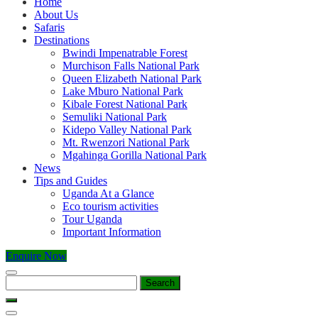
Home
About Us
Safaris
Destinations
Bwindi Impenatrable Forest
Murchison Falls National Park
Queen Elizabeth National Park
Lake Mburo National Park
Kibale Forest National Park
Semuliki National Park
Kidepo Valley National Park
Mt. Rwenzori National Park
Mgahinga Gorilla National Park
News
Tips and Guides
Uganda At a Glance
Eco tourism activities
Tour Uganda
Important Information
Enquire Now
Search
for: