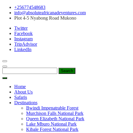
Skip
+256774548683
to
info@absoluteafricanadeventures.com
content
Plot 4-5 Nyabong Road Mukono
Twitter
Facebook
Instagram
TripAdvisor
LinkedIn
Search
for:
Home
About Us
Safaris
Destinations
Bwindi Impenatrable Forest
Murchison Falls National Park
Queen Elizabeth National Park
Lake Mburo National Park
Kibale Forest National Park