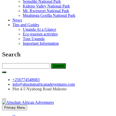
Semuliki National Park
Kidepo Valley National Park
Mt. Rwenzori National Park
Mgahinga Gorilla National Park
News
Tips and Guides
Uganda At a Glance
Eco tourism activities
Tour Uganda
Important Information
Search
Search
for:
+256774548683
info@absoluteafricanadeventures.com
Plot 4-5 Nyabong Road Mukono
Primary Menu