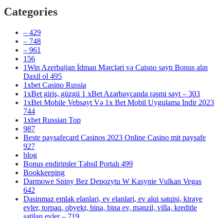
Categories
– 429
– 748
– 961
156
1Win Azerbaijan İdman Mərcləri və Caisno saytı Bonus alın
Daxil ol 495
1xbet Casino Russia
1xBet giriş, güzgü 1 xBet Azərbaycanda rəsmi sayt – 303
1xBet Mobile Vebsayt Və 1x Bet Mobil Uygulama Indir 2023
744
1xbet Russian Top
987
Beste paysafecard Casinos 2023 Online Casino mit paysafe
927
blog
Bonus endirimler Təhsil Portalı 499
Bookkeeping
Darmowe Spiny Bez Depozytu W Kasynie Vulkan Vegas
642
Dasinmaz emlak elanlari, ev elanlari, ev alqi satqisi, kiraye
evler, torpaq, obyekt, bina, bina ev, mənzil, villa, kreditle
satilan evler – 719