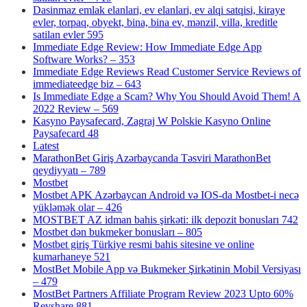
Dasinmaz emlak elanlari, ev elanlari, ev alqi satqisi, kiraye
evler, torpaq, obyekt, bina, bina ev, mənzil, villa, kreditle
satilan evler 595
Immediate Edge Review: How Immediate Edge App
Software Works? – 353
Immediate Edge Reviews Read Customer Service Reviews of
immediateedge biz – 643
Is Immediate Edge a Scam? Why You Should Avoid Them! A
2022 Review – 569
Kasyno Paysafecard, Zagraj W Polskie Kasyno Online
Paysafecard 48
Latest
MarathonBet Giriş Azərbaycanda Təsviri MarathonBet
qeydiyyatı – 789
Mostbet
Mostbet APK Azərbaycan Android və IOS-da Mostbet-i necə
yükləmək olar – 426
MOSTBET AZ idman bahis şirkəti: ilk depozit bonusları 742
Mostbet dən bukmeker bonusları – 805
Mostbet giriş Türkiye resmi bahis sitesine ve online
kumarhaneye 521
MostBet Mobile App və Bukmeker Şirkətinin Mobil Versiyası
– 479
MostBet Partners Affiliate Program Review 2023 Upto 60%
Revshare 881