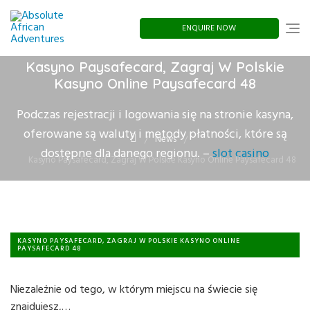
Skip
to
content
ENQUIRE NOW
Kasyno Paysafecard, Zagraj W Polskie
Kasyno Online Paysafecard 48
Podczas rejestracji i logowania się na stronie kasyna,
oferowane są waluty i metody płatności, które są
News
dostępne dla danego regionu. –
slot casino
Kasyno Paysafecard, Zagraj W Polskie Kasyno Online Paysafecard 48
KASYNO PAYSAFECARD, ZAGRAJ W POLSKIE KASYNO ONLINE
PAYSAFECARD 48
Niezależnie od tego, w którym miejscu na świecie się
znajdujesz,…