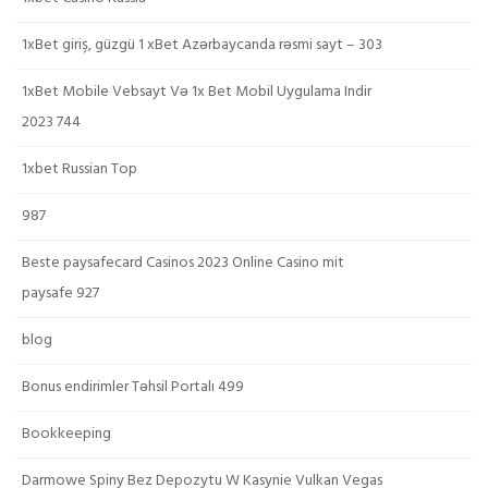
1xBet giriş, güzgü 1 xBet Azərbaycanda rəsmi sayt – 303
1xBet Mobile Vebsayt Və 1x Bet Mobil Uygulama Indir
2023 744
1xbet Russian Top
987
Beste paysafecard Casinos 2023 Online Casino mit
paysafe 927
blog
Bonus endirimler Təhsil Portalı 499
Bookkeeping
Darmowe Spiny Bez Depozytu W Kasynie Vulkan Vegas