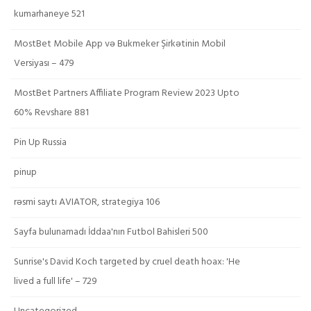
kumarhaneye 521
MostBet Mobile App və Bukmeker Şirkətinin Mobil
Versiyası – 479
MostBet Partners Affiliate Program Review 2023 Upto
60% Revshare 881
Pin Up Russia
pinup
rəsmi saytı AVIATOR, strategiya 106
Sayfa bulunamadı İddaa'nın Futbol Bahisleri 500
Sunrise's David Koch targeted by cruel death hoax: 'He
lived a full life' – 729