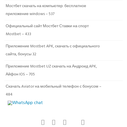
Мостбет скачать на компьютер: бесплатное
приложение windows – 537
Официальный сайт Мостбет Ставки на спорт
Mostbet – 433
Приложение Mostbet APK, скачать с официального
сайта, бонусы 32
Приложение Mostbet UZ скачать на Андроид APK,
Айфон IOS – 705
Скачать Aviator на мобильный телефон с бонусом –
484