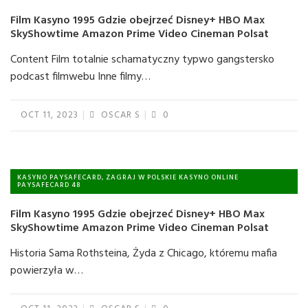
Film Kasyno 1995 Gdzie obejrzeć Disney+ HBO Max
SkyShowtime Amazon Prime Video Cineman Polsat
Content Film totalnie schamatyczny typwo gangstersko
podcast filmwebu Inne filmy…
OCT 11, 2023
OSCAR S
0
KASYNO PAYSAFECARD, ZAGRAJ W POLSKIE KASYNO ONLINE
PAYSAFECARD 48
Film Kasyno 1995 Gdzie obejrzeć Disney+ HBO Max
SkyShowtime Amazon Prime Video Cineman Polsat
Historia Sama Rothsteina, Żyda z Chicago, któremu mafia
powierzyła w…