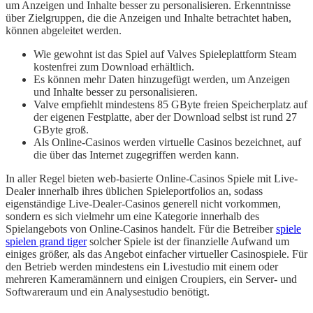
um Anzeigen und Inhalte besser zu personalisieren. Erkenntnisse
über Zielgruppen, die die Anzeigen und Inhalte betrachtet haben,
können abgeleitet werden.
Wie gewohnt ist das Spiel auf Valves Spieleplattform Steam
kostenfrei zum Download erhältlich.
Es können mehr Daten hinzugefügt werden, um Anzeigen
und Inhalte besser zu personalisieren.
Valve empfiehlt mindestens 85 GByte freien Speicherplatz auf
der eigenen Festplatte, aber der Download selbst ist rund 27
GByte groß.
Als Online-Casinos werden virtuelle Casinos bezeichnet, auf
die über das Internet zugegriffen werden kann.
In aller Regel bieten web-basierte Online-Casinos Spiele mit Live-
Dealer innerhalb ihres üblichen Spieleportfolios an, sodass
eigenständige Live-Dealer-Casinos generell nicht vorkommen,
sondern es sich vielmehr um eine Kategorie innerhalb des
Spielangebots von Online-Casinos handelt. Für die Betreiber
spiele
spielen grand tiger
solcher Spiele ist der finanzielle Aufwand um
einiges größer, als das Angebot einfacher virtueller Casinospiele. Für
den Betrieb werden mindestens ein Livestudio mit einem oder
mehreren Kameramännern und einigen Croupiers, ein Server- und
Softwareraum und ein Analysestudio benötigt.