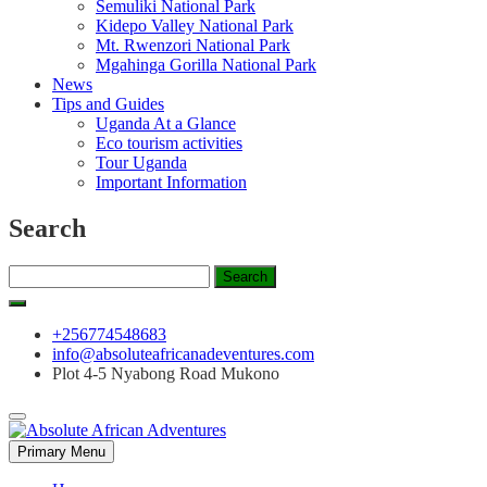
Semuliki National Park
Kidepo Valley National Park
Mt. Rwenzori National Park
Mgahinga Gorilla National Park
News
Tips and Guides
Uganda At a Glance
Eco tourism activities
Tour Uganda
Important Information
Search
Search
for:
+256774548683
info@absoluteafricanadeventures.com
Plot 4-5 Nyabong Road Mukono
Primary Menu