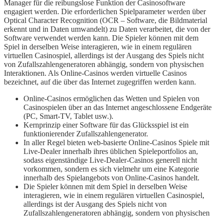
Manager für die reibungslose Funktion der Casinosoftware
engagiert werden. Die erforderlichen Spielparameter werden über
Optical Character Recognition (OCR – Software, die Bildmaterial
erkennt und in Daten umwandelt) zu Daten verarbeitet, die von der
Software verwendet werden kann. Die Spieler können mit dem
Spiel in derselben Weise interagieren, wie in einem regulären
virtuellen Casinospiel, allerdings ist der Ausgang des Spiels nicht
von Zufallszahlengeneratoren abhängig, sondern von physischen
Interaktionen. Als Online-Casinos werden virtuelle Casinos
bezeichnet, auf die über das Internet zugegriffen werden kann.
Online-Casinos ermöglichen das Wetten und Spielen von
Casinospielen über an das Internet angeschlossene Endgeräte
(PC, Smart-TV, Tablet usw.).
Kernprinzip einer Software für das Glücksspiel ist ein
funktionierender Zufallszahlengenerator.
In aller Regel bieten web-basierte Online-Casinos Spiele mit
Live-Dealer innerhalb ihres üblichen Spieleportfolios an,
sodass eigenständige Live-Dealer-Casinos generell nicht
vorkommen, sondern es sich vielmehr um eine Kategorie
innerhalb des Spielangebots von Online-Casinos handelt.
Die Spieler können mit dem Spiel in derselben Weise
interagieren, wie in einem regulären virtuellen Casinospiel,
allerdings ist der Ausgang des Spiels nicht von
Zufallszahlengeneratoren abhängig, sondern von physischen