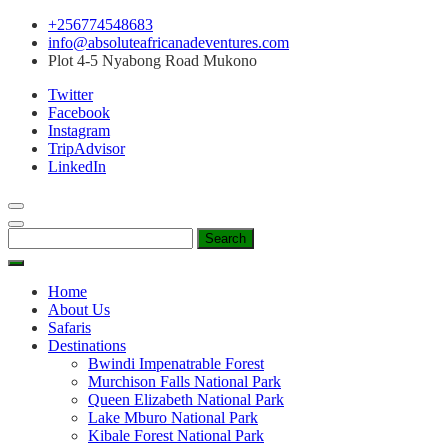
Skip
+256774548683
to
info@absoluteafricanadeventures.com
content
Plot 4-5 Nyabong Road Mukono
Twitter
Facebook
Instagram
TripAdvisor
LinkedIn
Search
for:
Home
About Us
Safaris
Destinations
Bwindi Impenatrable Forest
Murchison Falls National Park
Queen Elizabeth National Park
Lake Mburo National Park
Kibale Forest National Park