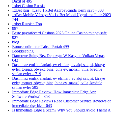
Daxil ol 495
1xbet Casino Russia
1xBet giriş, güzgü 1 xBet Azərbaycanda rəsmi sayt – 303
1xBet Mobile Vebsayt Və 1x Bet Mobil Uygulama Indir 2023
744
1xbet Russian Top
987
Beste paysafecard Casinos 2023 Online Casino mit paysafe
927
blog
Bonus endirimler Təhsil Portalı 499
Bookkeeping
Darmowe Spiny Bez Depozytu W Kasynie Vulkan Vegas
642
Dasinmaz emlak elanlari, ev elanlari, ev alqi satqisi, kiraye
evler, torpaq, obyekt, bina, bina ev, mənzil, villa, kreditle
satilan evler – 719
Dasinmaz emlak elanlari, ev elanlari, ev alqi satqisi, kiraye
evler, torpaq, obyekt, bina, bina ev, mənzil, villa, kreditle
satilan evler 595
Immediate Edge Review: How Immediate Edge App
Software Works? – 353
Immediate Edge Reviews Read Customer Service Reviews of
immediateedge biz – 643
Is Immediate Edge a Scam? Why You Should Avoid Them! A