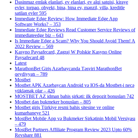
Dasinmaz emlak elanlari, ev elanlari, ev alqi satqisi, kiraye
evler, torpaq, obyekt, bina, bina ev, mənzil, villa, kreditle
satilan evler 595
Immediate Edge Review: How Immediate Edge App
Software Works? – 353
Immediate Edge Reviews Read Customer Service Reviews of
immediateedge biz – 643
Is Immediate Edge a Scam? Why You Should Avoid Them! A
2022 Review – 569
Kasyno Paysafecard, Zagraj W Polskie Kasyno Online
Paysafecard 48
Latest
MarathonBet Giriş Azərbaycanda Təsviri MarathonBet
qeydiyyatı – 789
Mostbet
Mostbet APK Azərbaycan Android və IOS-da Mostbet-i necə
yükləmək olar – 426
MOSTBET AZ idman bahis şirkəti: ilk depozit bonusları 742
Mostbet dən bukmeker bonusları – 805
Mostbet giriş Türkiye resmi bahis sitesine ve online
kumarhaneye 521
MostBet Mobile App və Bukmeker Şirkətinin Mobil Versiyası
– 479
MostBet Partners Affiliate Program Review 2023 Upto 60%
Revshare 881