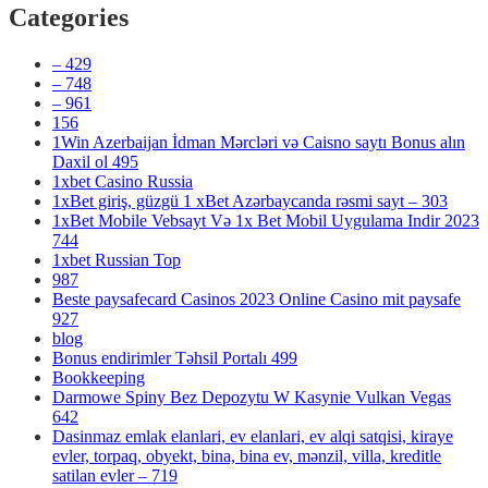
Categories
– 429
– 748
– 961
156
1Win Azerbaijan İdman Mərcləri və Caisno saytı Bonus alın
Daxil ol 495
1xbet Casino Russia
1xBet giriş, güzgü 1 xBet Azərbaycanda rəsmi sayt – 303
1xBet Mobile Vebsayt Və 1x Bet Mobil Uygulama Indir 2023
744
1xbet Russian Top
987
Beste paysafecard Casinos 2023 Online Casino mit paysafe
927
blog
Bonus endirimler Təhsil Portalı 499
Bookkeeping
Darmowe Spiny Bez Depozytu W Kasynie Vulkan Vegas
642
Dasinmaz emlak elanlari, ev elanlari, ev alqi satqisi, kiraye
evler, torpaq, obyekt, bina, bina ev, mənzil, villa, kreditle
satilan evler – 719