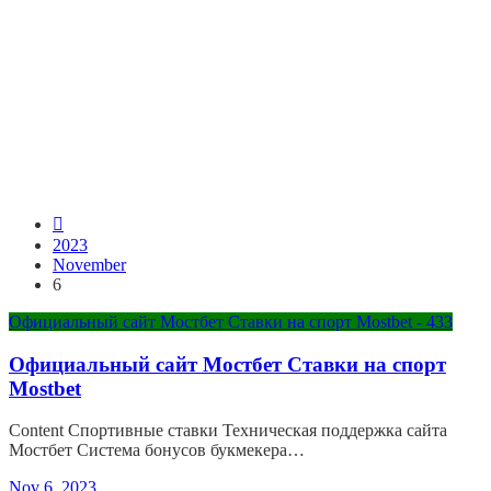
November 6, 2023
2023
November
6
Официальный сайт Мостбет Ставки на спорт Mostbet - 433
Официальный сайт Мостбет Ставки на спорт
Mostbet
Content Спортивные ставки Техническая поддержка сайта
Мостбет Система бонусов букмекера…
Nov 6, 2023