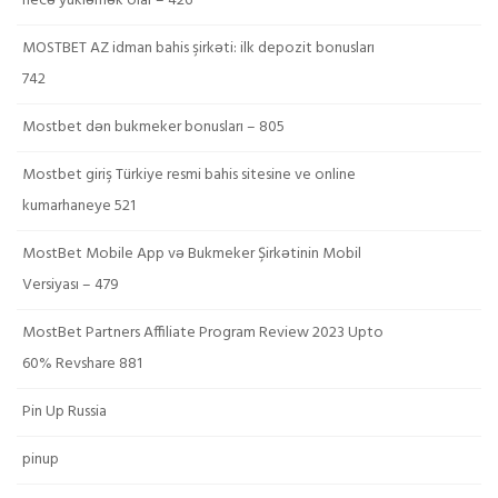
necə yükləmək olar – 426
MOSTBET AZ idman bahis şirkəti: ilk depozit bonusları
742
Mostbet dən bukmeker bonusları – 805
Mostbet giriş Türkiye resmi bahis sitesine ve online
kumarhaneye 521
MostBet Mobile App və Bukmeker Şirkətinin Mobil
Versiyası – 479
MostBet Partners Affiliate Program Review 2023 Upto
60% Revshare 881
Pin Up Russia
pinup