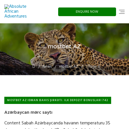
Skip
to
content
ENQUIRE NOW
mostbet AZ
News
mostbet AZ
Page 4
MOSTBET AZ IDMAN BAHIS ŞIRKƏTI: ILK DEPOZIT BONUSLARI 742
Azərbaycan mərc saytı
Content Sabah Azərbaycanda havanın temperaturu 35