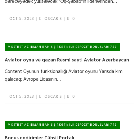
dərəcəyədək yüksələcək “Əş-Şəbab”ın liderlərindən…
OCT 5, 2023
OSCAR S
0
MOSTBET AZ IDMAN BAHIS ŞIRKƏTI: ILK DEPOZIT BONUSLARI 742
Aviator oyna və qazan Rəsmi sayti Aviator Azerbaycan
Content Oyunun funksionallığı Aviator oyunu Yarışda kim
qalacaq: Avropa Liqasının…
OCT 5, 2023
OSCAR S
0
MOSTBET AZ IDMAN BAHIS ŞIRKƏTI: ILK DEPOZIT BONUSLARI 742
Bonus endirimler Təhsil Portalı