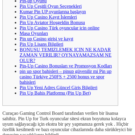
Pin-up Oyunu
Pin Up Çeşitli Oyun Seçenekleri
Kumar Pin UP oyunlarına başlayın
Pin Up Casino Kayıt İşlemleri
Pin Up Aviator Hoşgeldin Bonusu
Pin Up Casino Türk oyuncular için online
Masa Oyunları
Pin up Casino girişi ve kayıt
Pin Up Lisans Bilgileri
BONUSU TEMIZLEMEK IÇIN NE KADAR
ZAMAN VERILIR? OYNAYAMAZSAM NE
OLUR?
Pin-Up Casino Bonusları ve Promosyon Kodları
pin up spor bahisleri – pinup güvenilir mi Pin up
casino Türkiye 250FS + 2500 bonus ve spor
bahisleri
Pin Up Yeni Adres Güncel Giriş Bilgileri
Pin Up Bahis Platformu (Pin Up Bet)
Curaçao Gaming Control Board tarafından verilen bir lisansa
sahibiz. Pin Up for Turk oyuncular sitesi ekran boyutuna kolayca
uyum sağlayacağı için ekstra bir şey yapmanıza gerek yok . Hiçbir
özellik kesilmedi ve bazı oyuncular cihazlarında daha sürükleyici bir
deneyim yaşadıklarını bildirdi.