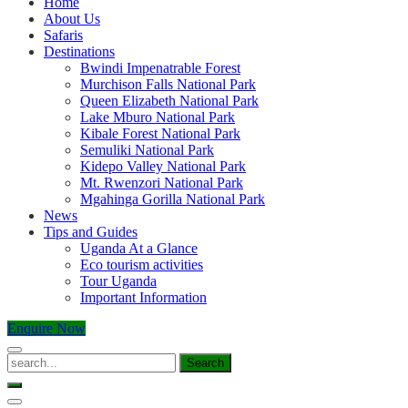
Home
About Us
Safaris
Destinations
Bwindi Impenatrable Forest
Murchison Falls National Park
Queen Elizabeth National Park
Lake Mburo National Park
Kibale Forest National Park
Semuliki National Park
Kidepo Valley National Park
Mt. Rwenzori National Park
Mgahinga Gorilla National Park
News
Tips and Guides
Uganda At a Glance
Eco tourism activities
Tour Uganda
Important Information
Enquire Now
Search
for: