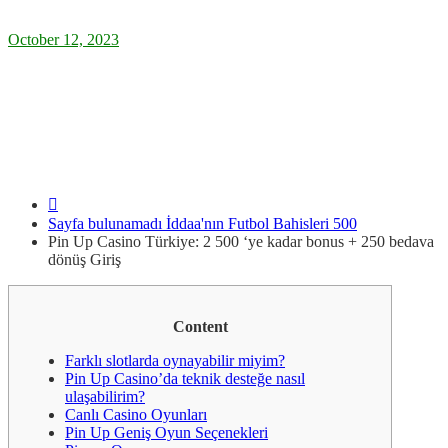
Posted
October 12, 2023
on
Pin Up Casino Türkiye: 2 500 ‘ye kadar
bonus + 250 bedava dönüş Giriş
Sayfa bulunamadı İddaa'nın Futbol Bahisleri 500
Pin Up Casino Türkiye: 2 500 ‘ye kadar bonus + 250 bedava
dönüş Giriş
Content
Farklı slotlarda oynayabilir miyim?
Pin Up Casino’da teknik desteğe nasıl
ulaşabilirim?
Canlı Casino Oyunları
Pin Up Geniş Oyun Seçenekleri