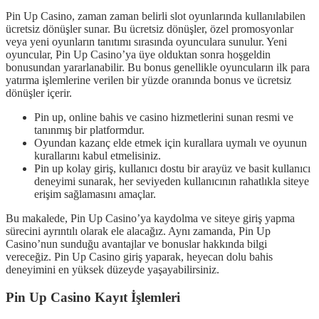
Pin Up Casino, zaman zaman belirli slot oyunlarında kullanılabilen
ücretsiz dönüşler sunar. Bu ücretsiz dönüşler, özel promosyonlar
veya yeni oyunların tanıtımı sırasında oyunculara sunulur. Yeni
oyuncular, Pin Up Casino’ya üye olduktan sonra hoşgeldin
bonusundan yararlanabilir. Bu bonus genellikle oyuncuların ilk para
yatırma işlemlerine verilen bir yüzde oranında bonus ve ücretsiz
dönüşler içerir.
Pin up, online bahis ve casino hizmetlerini sunan resmi ve
tanınmış bir platformdur.
Oyundan kazanç elde etmek için kurallara uymalı ve oyunun
kurallarını kabul etmelisiniz.
Pin up kolay giriş, kullanıcı dostu bir arayüz ve basit kullanıcı
deneyimi sunarak, her seviyeden kullanıcının rahatlıkla siteye
erişim sağlamasını amaçlar.
Bu makalede, Pin Up Casino’ya kaydolma ve siteye giriş yapma
sürecini ayrıntılı olarak ele alacağız. Aynı zamanda, Pin Up
Casino’nun sunduğu avantajlar ve bonuslar hakkında bilgi
vereceğiz. Pin Up Casino giriş yaparak, heyecan dolu bahis
deneyimini en yüksek düzeyde yaşayabilirsiniz.
Pin Up Casino Kayıt İşlemleri