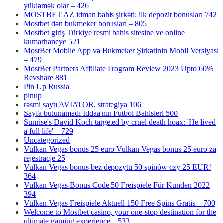
yükləmək olar – 426
MOSTBET AZ idman bahis şirkəti: ilk depozit bonusları 742
Mostbet dən bukmeker bonusları – 805
Mostbet giriş Türkiye resmi bahis sitesine ve online
kumarhaneye 521
MostBet Mobile App və Bukmeker Şirkətinin Mobil Versiyası
– 479
MostBet Partners Affiliate Program Review 2023 Upto 60%
Revshare 881
Pin Up Russia
pinup
rəsmi saytı AVIATOR, strategiya 106
Sayfa bulunamadı İddaa'nın Futbol Bahisleri 500
Sunrise's David Koch targeted by cruel death hoax: 'He lived
a full life' – 729
Uncategorized
Vulkan Vegas bonus 25 euro Vulkan Vegas bonus 25 euro za
rejestracje 25
Vulkan Vegas bonus bez depozytu 50 spinów czy 25 EUR!
364
Vulkan Vegas Bonus Code 50 Freispiele Für Kunden 2022
394
Vulkan Vegas Freispiele Aktuell 150 Free Spins Gratis – 700
Welcome to Mostbet casino, your one-stop destination for the
ultimate gaming experience – 533