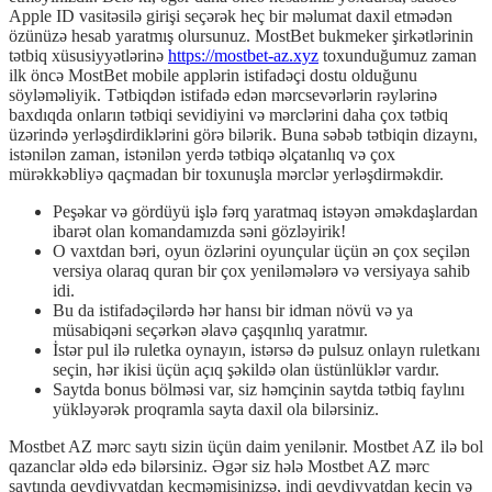
Apple ID vasitəsilə girişi seçərək heç bir məlumat daxil etmədən
özünüzə hesab yaratmış olursunuz. MostBet bukmeker şirkətlərinin
tətbiq xüsusiyyətlərinə
https://mostbet-az.xyz
toxunduğumuz zaman
ilk öncə MostBet mobile applərin istifadəçi dostu olduğunu
söyləməliyik. Tətbiqdən istifadə edən mərcsevərlərin rəylərinə
baxdıqda onların tətbiqi sevidiyini və mərclərini daha çox tətbiq
üzərində yerləşdirdiklərini görə bilərik. Buna səbəb tətbiqin dizaynı,
istənilən zaman, istənilən yerdə tətbiqə əlçatanlıq və çox
mürəkkəbliyə qaçmadan bir toxunuşla mərclər yerləşdirməkdir.
Peşəkar və gördüyü işlə fərq yaratmaq istəyən əməkdaşlardan
ibarət olan komandamızda səni gözləyirik!
O vaxtdan bəri, oyun özlərini oyunçular üçün ən çox seçilən
versiya olaraq quran bir çox yeniləmələrə və versiyaya sahib
idi.
Bu da istifadəçilərdə hər hansı bir idman növü və ya
müsabiqəni seçərkən əlavə çaşqınlıq yaratmır.
İstər pul ilə ruletka oynayın, istərsə də pulsuz onlayn ruletkanı
seçin, hər ikisi üçün açıq şəkildə olan üstünlüklər vardır.
Saytda bonus bölməsi var, siz həmçinin saytda tətbiq faylını
yükləyərək proqramla sayta daxil ola bilərsiniz.
Mostbet AZ mərc saytı sizin üçün daim yenilənir. Mostbet AZ ilə bol
qazanclar əldə edə bilərsiniz. Əgər siz hələ Mostbet AZ mərc
saytında qeydiyyatdan keçməmisinizsə, indi qeydiyyatdan keçin və