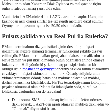
Məhsullarımızdan Xəbərdar Edək Əyləncə və real qazanc üçün
onlayn rulet oynamaq şansı əldə edin.
Yəni, sizin 1 AZN-niniz daha 1 AZN qazandıracaqdır. Həmçinin
kazinodan asılı olaraq sıfırlar tez-tez rəngli mərclərə daxil edilmir.
Oyunçuların qazanma şansı isə 50/50 nisbətindədir.
Pulsuz şəkildə və ya Real Pul ilə Ruletka?
EManat terminalının dizaynı istifadəçinin dostudur, müştəri
gözləntiləri nəzərə alınaraq terminallar funksional şəkildə dizayn
edilmişdir. EManat terminalları geniş əhatə dairəsinə malik olması
əlavə zaman və pul itkisi olmadan bütün ödənişləri anında etməyə
imkan verir. Həll yönümlü şirkət olmaq prinsiplərimizdən biri
olduğu üçün
mostbet az qeydiyyat
operativ şəkildə bütün suallarınızı
cavablayan müştəri xidmətlərinə sahibik. Ödəniş etdiyiniz anda
xidmət təminatçısı ödəniş barəsində məlumat alacaq və məbləğ
dərhal balansınıza köçürüləcək. FinTex texnologiyasının tətbiqinin
peşəkar nümunəsi olan eManat ilə ödənişlərin sadə, sürətli və
təhlükəsiz üsulundan sən də faydalan!
Daha sonra, SMS kodu almaq üçün mobil telefon nömrəsini
daxil edərək, 1 AZN-dən aşağı olmayan məbləği daxil edin və
“Ödəmək” düyməsini basın.