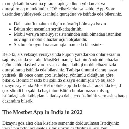
mərc şirkətinin saytına girərək apk şəklində yükləmək və
quraşdırmaq mümkündür. IOS cihazlarda isə tətbiqi App Store
üzərindən yükləyərək asanlıqla quraşdıra və istifadə edə bilərsiniz.
Daha ətraflı məlumat üçün müvafiq bölməyə baxın.
Bütün slot maşınları sertifkatlaşdırılıb.
Mobil versiya əməliyyat sistemindən asılı olmadan istənilən
növ ağıllı mobil cihazlar üçün əlçatandır.
Siz bu cür oyunlara asanlıqla mərc edə bilərsiniz.
Belə ki, siz vebsayt versiyasında kupon yaradərkən onlar ekranın
sağ hissəsində yer alır. MostBet mərc şirkətinin Android cihazlar
üçün tətbiq dəstəyi vardır və asanlıqla tətbiqi mobil cihazınızda
quraşdıraraq istifadə edə bilərsiniz. Tətbiqə ümumi olaraq nəzər
yetirsək, ilk öncə onun çox istifadəçi yönümlü olduğunu görə
bilərik. Bölmələr sadə bir şəkildə dizayn edilmişdir və bu sadə
dizayn sayəsində MostBet mobile app-da bölmələr arasında keçid
çox sürətli bir şəkildə baş tutur. Bütün bunları nəzərə alsaq,
istifadəçilərin tətbiqdən istifadəyə daha çox üstünlük verməsinə haqq
qazandıra bilərik.
The Mostbet App in India in 2022
Dizaynı göz alıcı olan kisələrə sementin doldurulması Istədiyiniz
yerə və istədiyiniz saatda sifarişinizin çatdırılması Sizi Yeni