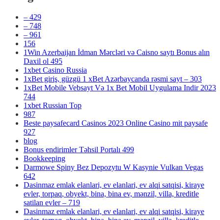
– 429
– 748
– 961
156
1Win Azerbaijan İdman Mərcləri və Caisno saytı Bonus alın
Daxil ol 495
1xbet Casino Russia
1xBet giriş, güzgü 1 xBet Azərbaycanda rəsmi sayt – 303
1xBet Mobile Vebsayt Və 1x Bet Mobil Uygulama Indir 2023
744
1xbet Russian Top
987
Beste paysafecard Casinos 2023 Online Casino mit paysafe
927
blog
Bonus endirimler Təhsil Portalı 499
Bookkeeping
Darmowe Spiny Bez Depozytu W Kasynie Vulkan Vegas
642
Dasinmaz emlak elanlari, ev elanlari, ev alqi satqisi, kiraye
evler, torpaq, obyekt, bina, bina ev, mənzil, villa, kreditle
satilan evler – 719
Dasinmaz emlak elanlari, ev elanlari, ev alqi satqisi, kiraye