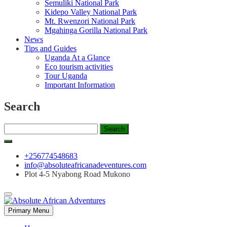
Semuliki National Park
Kidepo Valley National Park
Mt. Rwenzori National Park
Mgahinga Gorilla National Park
News
Tips and Guides
Uganda At a Glance
Eco tourism activities
Tour Uganda
Important Information
Search
Search
for:
+256774548683
info@absoluteafricanadeventures.com
Plot 4-5 Nyabong Road Mukono
Primary Menu