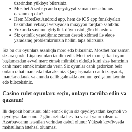
üzərindən yükləyə bilərsiniz.
Mostbet Azerbaycanda qeydiyyat zamanı necə bonus
qazanmaq olar?
Həm MostBet Android app, həm də iOS app funskiyaları
baxımdan vebsayt versiyadan müəyyən fərqlərə sahibdir.
Yuxarıda saytının giriş link düyməsini görə bilərsiniz.
Siz çətinlik yaşadığınız zaman dəstək xidməti ilə əlaqə
yaradaraq problemlərinizin həllini tapa bilərsiniz.
Siz bu cür oyunlara asanlıqla mərc edə bilərsiniz. Mostbet hər zaman
sizlərə çoxlu Liqa oyunları təqdim edir. Mostbet mərc şirkəti oyun
başlamazdan əvvəl mərc etmək mümkün olduğu kimi sizə həmçinin
canlı mərc etmək imkanıda verir. Siz oyunlar canlı gedərkən belə
onlara rahat mərc edə biləcəksiniz. Qarşılaşmaları canlı izləyərək,
mərclər edərək və anında qalib gəlməklə oyunun gedişatını təxmin
edə biləcəksiniz.
Casino rulet oyunları: seçin, onlayn təcrübə edin və
qazanın!
İlk depozit bonusunu əldə etmək üçün siz qeydiyyatdan keçməli və
qeydiyyatdan sonra 7 gün ərzində hesaba vəsait yatırmalısınız.
Azərbaycanın istənilən yerindən qəbul olunur Yüksək keyfiyyətlə
məhsulların istehsal olunması