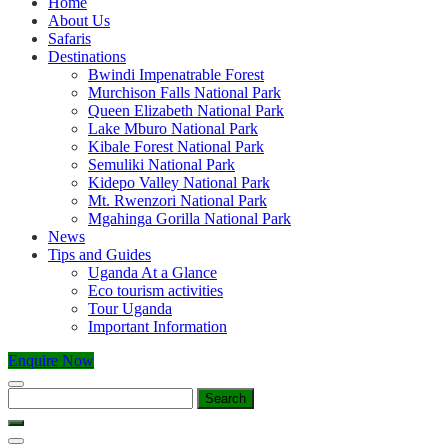
Home
About Us
Safaris
Destinations
Bwindi Impenatrable Forest
Murchison Falls National Park
Queen Elizabeth National Park
Lake Mburo National Park
Kibale Forest National Park
Semuliki National Park
Kidepo Valley National Park
Mt. Rwenzori National Park
Mgahinga Gorilla National Park
News
Tips and Guides
Uganda At a Glance
Eco tourism activities
Tour Uganda
Important Information
Enquire Now
Search
for: