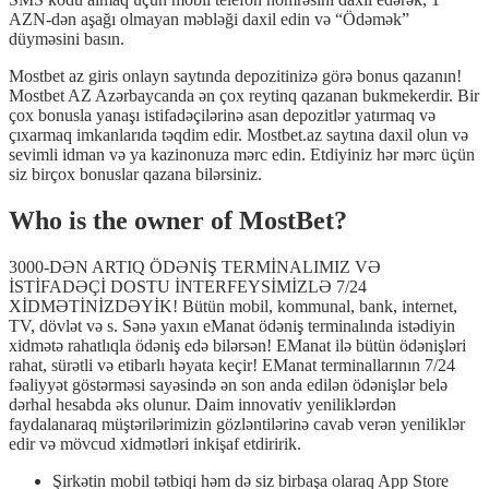
AZN-dən aşağı olmayan məbləği daxil edin və “Ödəmək”
düyməsini basın.
Mostbet az giris onlayn saytında depozitinizə görə bonus qazanın!
Mostbet AZ Azərbaycanda ən çox reytinq qazanan bukmekerdir. Bir
çox bonusla yanaşı istifadəçilərinə asan depozitlər yatırmaq və
çıxarmaq imkanlarıda təqdim edir. Mostbet.az saytına daxil olun və
sevimli idman və ya kazinonuza mərc edin. Etdiyiniz hər mərc üçün
siz birçox bonuslar qazana bilərsiniz.
Who is the owner of MostBet?
3000-DƏN ARTIQ ÖDƏNİŞ TERMİNALIMIZ VƏ
İSTİFADƏÇİ DOSTU İNTERFEYSİMİZLƏ 7/24
XİDMƏTİNİZDƏYİK! Bütün mobil, kommunal, bank, internet,
TV, dövlət və s. Sənə yaxın eManat ödəniş terminalında istədiyin
xidmətə rahatlıqla ödəniş edə bilərsən! EManat ilə bütün ödənişləri
rahat, sürətli və etibarlı həyata keçir! EManat terminallarının 7/24
fəaliyyət göstərməsi sayəsində ən son anda edilən ödənişlər belə
dərhal hesabda əks olunur. Daim innovativ yeniliklərdən
faydalanaraq müştərilərimizin gözləntilərinə cavab verən yeniliklər
edir və mövcud xidmətləri inkişaf etdiririk.
Şirkətin mobil tətbiqi həm də siz birbaşa olaraq App Store