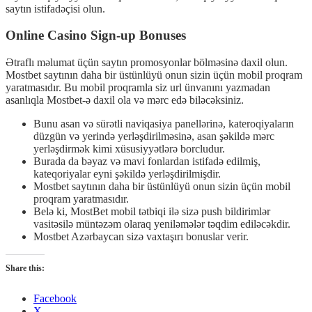
saytın istifadəçisi olun.
Online Casino Sign-up Bonuses
Ətraflı məlumat üçün saytın promosyonlar bölməsinə daxil olun.
Mostbet saytının daha bir üstünlüyü onun sizin üçün mobil proqram
yaratmasıdır. Bu mobil proqramla siz url ünvanını yazmadan
asanlıqla Mostbet-ə daxil ola və mərc edə biləcəksiniz.
Bunu asan və sürətli naviqasiya panellərinə, kateroqiyaların
düzgün və yerində yerləşdirilməsinə, asan şəkildə mərc
yerləşdirmək kimi xüsusiyyətlərə borcludur.
Burada da bəyaz və mavi fonlardan istifadə edilmiş,
kateqoriyalar eyni şəkildə yerləşdirilmişdir.
Mostbet saytının daha bir üstünlüyü onun sizin üçün mobil
proqram yaratmasıdır.
Belə ki, MostBet mobil tətbiqi ilə sizə push bildirimlər
vasitəsilə müntəzəm olaraq yeniləmələr təqdim ediləcəkdir.
Mostbet Azərbaycan sizə vaxtaşırı bonuslar verir.
Share this:
Facebook
X