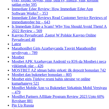
evler, torpaq, obyekt, bina, bina ev, mənzil, villa, kreditle
satilan evler 595
Immediate Edge Review: How Immediate Edge App
Software Works? – 353
Immediate Edge Reviews Read Customer Service Reviews of
immediateedge biz – 643
Is Immediate Edge a Scam? Why You Should Avoid Them! A
2022 Review – 569
Kasyno Paysafecard, Zagraj W Polskie Kasyno Online
Paysafecard 48
Latest
MarathonBet Giriş Azərbaycanda Təsviri MarathonBet
qeydiyyatı – 789
Mostbet
Mostbet APK Azərbaycan Android və IOS-da Mostbet-i necə
yükləmək olar – 426
MOSTBET AZ idman bahis şirkəti: ilk depozit bonusları 742
Mostbet dən bukmeker bonusları – 805
Mostbet giriş Türkiye resmi bahis sitesine ve online
kumarhaneye 521
MostBet Mobile App və Bukmeker Şirkətinin Mobil Versiyası
– 479
MostBet Partners Affiliate Program Review 2023 Upto 60%
Revshare 881
Pin Up Russia