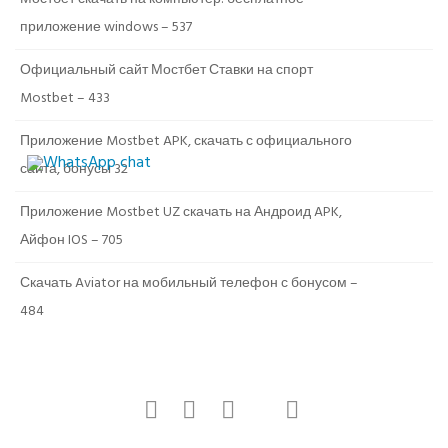
приложение windows – 537
Официальный сайт Мостбет Ставки на спорт
Mostbet – 433
Приложение Mostbet APK, скачать с официального
сайта, бонусы 32
Приложение Mostbet UZ скачать на Андроид APK,
Айфон IOS – 705
Скачать Aviator на мобильный телефон с бонусом –
484