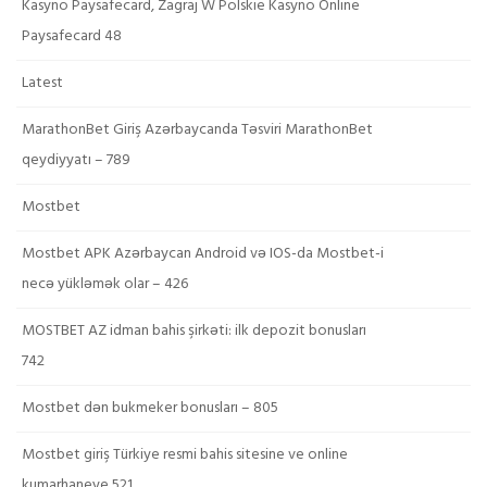
Kasyno Paysafecard, Zagraj W Polskie Kasyno Online
Paysafecard 48
Latest
MarathonBet Giriş Azərbaycanda Təsviri MarathonBet
qeydiyyatı – 789
Mostbet
Mostbet APK Azərbaycan Android və IOS-da Mostbet-i
necə yükləmək olar – 426
MOSTBET AZ idman bahis şirkəti: ilk depozit bonusları
742
Mostbet dən bukmeker bonusları – 805
Mostbet giriş Türkiye resmi bahis sitesine ve online
kumarhaneye 521