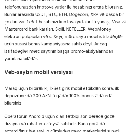
və canlı diler oyunlarına sahibdir. Bəli, siz mobil
telefonunuzdan kriptovalyutlar ilə hesabınızı artıra bilərsiniz.
Bunlar arasında USDT, BTC, ETH, Dogecoin, XRP və başqa bir
çoxları var. 1xBet hesabınızı kriptovalyutalar ilə yanaşı, Visa və
Mastercard bank kartları, Skrill, NETELLER, WebMoney
elektron pulqabıları və s. Xeyr, mərc saytı mobil istifadəçilər
üçün xüsusi bonus kampaniyasına sahib deyil. Ancaq
istifadəçilər mərc saytının başqa promo-aksiyalarından
yararlana bilərlər.
Veb-saytın mobil versiyası
Maraq üçün bildirək ki, 1xBet giriş mobil etdikdən sonra, ilk
depozitinizdə 200 AZN-ə qədər 100% bonus əldə edə
bilərsiniz.
Operatorun Android üçün olan tətbiqi son dərəcə gözəl
dizayna və rahat interfeysə sahibdir. Buna görə də
axtardığınız hər şeyi, o cümlədən mərc marketlərini sürətli