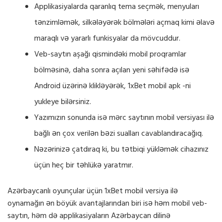
Applikasiyalarda qaranlıq tema seçmək, menyuları
tənzimləmək, silkələyərək bölmələri açmaq kimi əlavə
maraqlı və yararlı funkisyalar da mövcuddur.
Veb-saytın aşağı qismindəki mobil proqramlar
bölməsinə, daha sonra açılan yeni səhifədə isə
Android üzərinə klikləyərək, 1xBet mobil apk -ni
yukleye bilərsiniz.
Yazımızın sonunda isə mərc saytının mobil versiyası ilə
bağlı ən çox verilən bəzi sualları cavablandıracağıq.
Nəzərinizə çatdıraq ki, bu tətbiqi yükləmək cihazınız
üçün heç bir təhlükə yaratmır.
Azərbaycanlı oyunçular üçün 1xBet mobil versiya ilə
oynamağın ən böyük avantajlarından biri isə həm mobil veb-
saytın, həm də applikasiyaların Azərbaycan dilinə