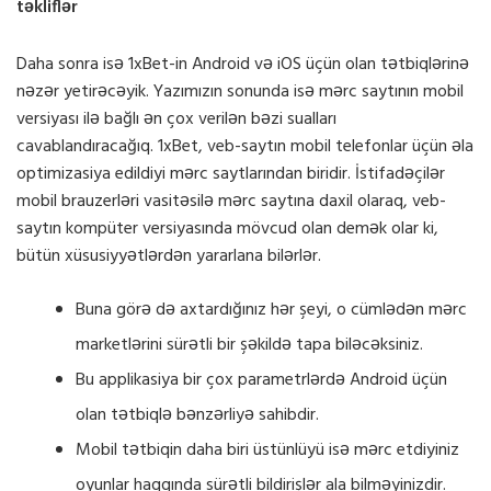
təkliflər
Daha sonra isə 1xBet-in Android və iOS üçün olan tətbiqlərinə
nəzər yetirəcəyik. Yazımızın sonunda isə mərc saytının mobil
versiyası ilə bağlı ən çox verilən bəzi sualları
cavablandıracağıq. 1xBet, veb-saytın mobil telefonlar üçün əla
optimizasiya edildiyi mərc saytlarından biridir. İstifadəçilər
mobil brauzerləri vasitəsilə mərc saytına daxil olaraq, veb-
saytın kompüter versiyasında mövcud olan demək olar ki,
bütün xüsusiyyətlərdən yararlana bilərlər.
Buna görə də axtardığınız hər şeyi, o cümlədən mərc
marketlərini sürətli bir şəkildə tapa biləcəksiniz.
Bu applikasiya bir çox parametrlərdə Android üçün
olan tətbiqlə bənzərliyə sahibdir.
Mobil tətbiqin daha biri üstünlüyü isə mərc etdiyiniz
oyunlar haqqında sürətli bildirişlər ala bilməyinizdir.