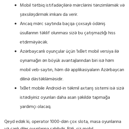
Mobil tətbiq istifadəçilərə mərclərini tənzimləmək və
şəxsiləşdirmək imkanı da verir.
Ancaq mərc saytında baçqa çoxsaylı ödəniş
üsullarının təklif olunması sizə bu çatışmazlığı hiss
etdirməyəcək.
Azərbaycanlı oyunçular üçün 1xBet mobil versiya ilə
oynamağın ən böyük avantajlarından biri isə həm
mobil veb-saytın, həm də applikasiyaların Azərbaycan
dilinə dəstəkləməsidir.
1xBet mobile Android-in təkmil axtarış sistemi isə sizə
istədiyiniz oyunları daha asan şəkildə tapmağa
yardımçı olacaq.
Qeyd edək ki, operator 1000-dən çox slota, masa oyunlarına