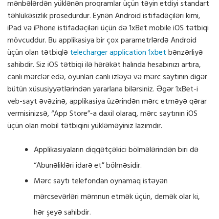
mənbələrdən yüklənən proqramlar üçün təyin etdiyi standart
təhlükəsizlik prosedurdur. Eynən Android istifadəçiləri kimi,
iPad və iPhone istifadəçiləri üçün də 1xBet mobile iOS tətbiqi
mövcuddur. Bu applikasiya bir çox parametrlərdə Android
üçün olan tətbiqlə
telecharger application 1xbet
bənzərliyə
sahibdir. Siz iOS tətbiqi ilə hərəkət halında hesabınızı artıra,
canlı mərclər edə, oyunları canlı izləyə və mərc saytının digər
bütün xüsusiyyətlərindən yararlana bilərsiniz. Əgər 1xBet-i
veb-sayt əvəzinə, applikasiya üzərindən mərc etməyə qərar
vermisinizsə, “App Store”-a daxil olaraq, mərc saytının iOS
üçün olan mobil tətbiqini yükləməyiniz lazımdır.
Applikasiyaların diqqətçəkici bölmələrindən biri də
“Abunəlikləri idarə et” bölməsidir.
Mərc saytı telefondan oynamaq istəyən
mərcsevərləri məmnun etmək üçün, demək olar ki,
hər şeyə sahibdir.