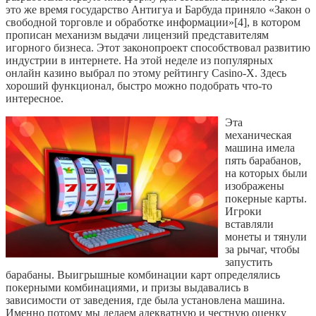
это же время государство Антигуа и Барбуда приняло «Закон о
свободной торговле и обработке информации»[4], в котором
прописан механизм выдачи лицензий представителям
игорного бизнеса. Этот законопроект способствовал развитию
индустрии в интернете. На этой неделе из популярных
онлайн казино выбрал по этому рейтингу Casino-X. Здесь
хороший функционал, быстро можно подобрать что-то
интересное.
Эта
механическая
машина имела
пять барабанов,
на которых были
изображены
покерные карты.
Игроки
вставляли
монеты и тянули
за рычаг, чтобы
запустить
барабаны. Выигрышные комбинации карт определялись
покерными комбинациями, и призы выдавались в
зависимости от заведения, где была установлена машина.
Именно потому мы делаем адекватную и честную оценку