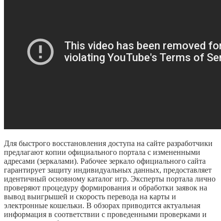
Для быстрого восстановления доступа на сайте разработчики
предлагают копии официального портала с измененными
адресами (зеркалами). Рабочее зеркало официального сайта
гарантирует защиту индивидуальных данных, предоставляет
идентичный основному каталог игр. Эксперты портала лично
проверяют процедуру формирования и обработки заявок на
вывод выигрышей и скорость перевода на карты и
электронные кошельки. В обзорах приводится актуальная
информация в соответствии с проведенными проверками и