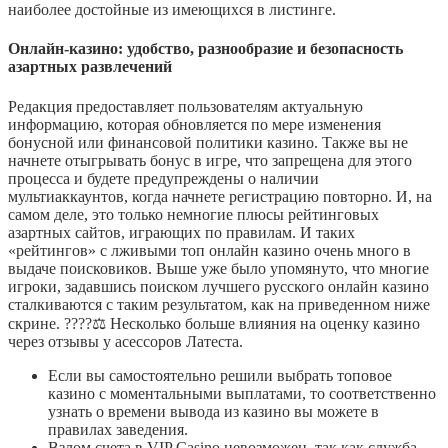
наиболее достойные из имеющихся в листинге.
Онлайн-казино: удобство, разнообразие и безопасность
азартных развлечений
Редакция предоставляет пользователям актуальную
информацию, которая обновляется по мере изменения
бонусной или финансовой политики казино. Также вы не
начнете отыгрывать бонус в игре, что запрещена для этого
процесса и будете предупреждены о наличии
мультиаккаунтов, когда начнете регистрацию повторно. И, на
самом деле, это только немногие плюсы рейтинговых
азартных сайтов, играющих по правилам. И таких
«рейтингов» с лживыми топ онлайн казино очень много в
выдаче поисковиков. Выше уже было упомянуто, что многие
игроки, задавшись поиском лучшего русского онлайн казино
сталкиваются с таким результатом, как на приведенном ниже
скрине. ????‍⚖️ Несколько больше влияния на оценку казино
через отзывы у асессоров Латеста.
Если вы самостоятельно решили выбрать топовое
казино с моментальными выплатами, то соответственно
узнать о времени вывода из казино вы можете в
правилах заведения.
Взлом счета в VIP Casino невозможен, так как служба