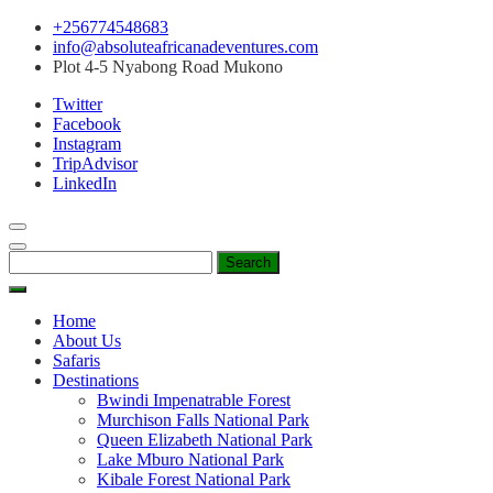
Skip
+256774548683
to
info@absoluteafricanadeventures.com
content
Plot 4-5 Nyabong Road Mukono
Twitter
Facebook
Instagram
TripAdvisor
LinkedIn
Search
for:
Home
About Us
Safaris
Destinations
Bwindi Impenatrable Forest
Murchison Falls National Park
Queen Elizabeth National Park
Lake Mburo National Park
Kibale Forest National Park