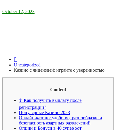
Posted
October 12, 2023
on
Казино с лицензией: играйте с
уверенностью
Uncategorized
Казино с лицензией: играйте с уверенностью
Content
❓ Как получить выплату после
регистрации?
Популярные Казино 2023
Онлайн-казино: удобство, разнообразие и
безопасность азартных развлечений
Опции и Бонуси в 40 супер хот