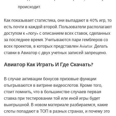
происходит.
Как показывает статистика, они выпадают в 40% игр, то
есть почти в каждой второй. Пользователи располагают
доступом к «логу» с описанием всех ставок, сделанных
за последнее время. Учитываются пари гемблеров со
всех проектов, в которых представлен Aviator. Делать
ставки в Авиатор с двух учетных записей запрещено.
Авиатор Как Играть И Где Скачать?
В случае активации бонусов призовые функции
отыгрываются в витрине видеослотов. Кроме того,
стоит помнить, что в большинстве случаев первая
ставка при тестировании той или иной игры будет
выигрышной. В новом материале разбираемся, какие
слоты попадают в ТОП в разных странах, и почему это