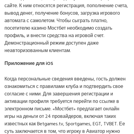
сайте. К ним относятся регистрация, пополнение счета,
вывод денег, получение бонусов, загрузка игрового
автомата с самолетом. Чтобы сыграть платно,
посетителю казино Мостбет необходимо создать
профиль, и внести средства на игровой счет.
Демонстрационный режим доступен даже
неавторизованным клиентам.
Приложение для iOS
Когда персональные сведения введены, гость должен
ознакомиться с правилами клуба и подтвердить свое
согласие с ними. Для завершения регистрации и
активации профиля требуется перейти по ссылке в
электронном письме. «Мостбет» предлагает онлайн
игры на деньги от 24 провайдеров, включая таких
известных как Betgames.tv, Sportgames, EGT, TVBET. Ее
суть заключается в том, что игроку в Авиатор нужно