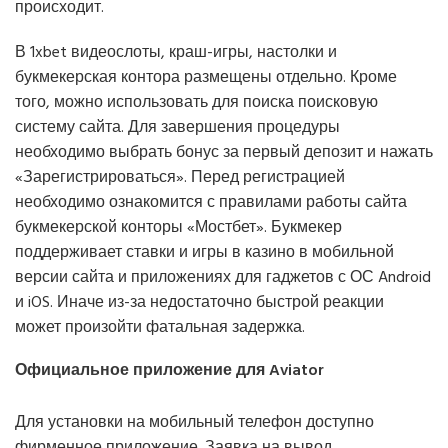
происходит.
В 1xbet видеослоты, краш-игры, настолки и
букмекерская контора размещены отдельно. Кроме
того, можно использовать для поиска поисковую
систему сайта. Для завершения процедуры
необходимо выбрать бонус за первый депозит и нажать
«Зарегистрироваться». Перед регистрацией
необходимо ознакомится с правилами работы сайта
букмекерской конторы «Мостбет». Букмекер
поддерживает ставки и игры в казино в мобильной
версии сайта и приложениях для гаджетов с ОС Android
и iOS. Иначе из-за недостаточно быстрой реакции
может произойти фатальная задержка.
Официальное приложение для Aviator
Для установки на мобильный телефон доступно