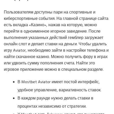
Пользователям доступны пари на спортивные и
киберспортивные события. На главной странице сайта
есть вкладка «Казино», нажав на которую, можно
перейти в одноименное игорное заведение. После
выполнения указанных действий гемблер загружает
онлайн слот и делает ставки на деньги. Чтобы удалить
игру Aviator, необходимо зайти в настройки телефона и
найти скачанное казино. Можно получить фору в играх
или удвоить сумму пополнения счета. Найти это
игровое приложение можно в специальном разделе.
В Mostbet Aviator имеет постой интерфейс,
удобное управление, вариативность ставок.
В каждом раунде нужно делать ставки в
процентах независимо от стратегии.