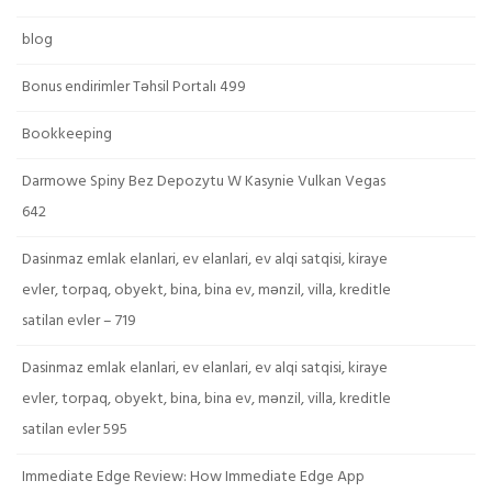
blog
Bonus endirimler Təhsil Portalı 499
Bookkeeping
Darmowe Spiny Bez Depozytu W Kasynie Vulkan Vegas
642
Dasinmaz emlak elanlari, ev elanlari, ev alqi satqisi, kiraye
evler, torpaq, obyekt, bina, bina ev, mənzil, villa, kreditle
satilan evler – 719
Dasinmaz emlak elanlari, ev elanlari, ev alqi satqisi, kiraye
evler, torpaq, obyekt, bina, bina ev, mənzil, villa, kreditle
satilan evler 595
Immediate Edge Review: How Immediate Edge App